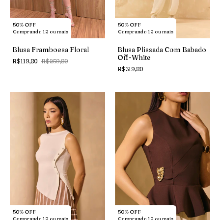
50% OFF
50% OFF
Comprando 12 ou mais
Comprando 12 ou mais
Blusa Framboesa Floral
Blusa Plissada Com Babado
Off-White
R$119,80
R$259,80
R$319,80
50% OFF
50% OFF
Comprando 12 ou mais
Comprando 12 ou mais