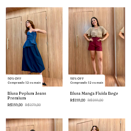
50% OFF
50% OFF
Comprando 12 ou mais
Comprando 12 ou mais
Blusa Peplum Jeans
Blusa Manga Fluida Bege
Premium
R$159,80
R$259,80
R$159,80
R$279,80