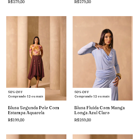
R$279,80
R$279,80
50% OFF
50% OFF
Comprando 12 ou mais
Comprando 12 ou mais
Blusa Segunda Pele Com
Blusa Fluida Com Manga
Estampa Aquarela
Longa Azul Claro
R$199,80
R$259,80