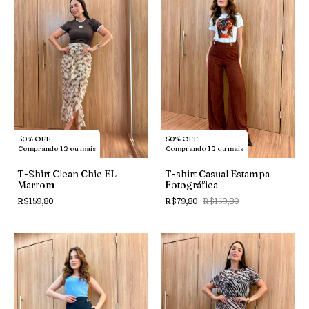
50% OFF
50% OFF
Comprando 12 ou mais
Comprando 12 ou mais
T-Shirt Clean Chic EL
T-shirt Casual Estampa
Marrom
Fotográfica
R$159,80
R$79,80
R$159,80