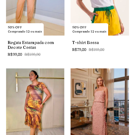
50% OFF
50% OFF
Comprando 12 ou mais
Comprando 12 ou mais
Regata Estampada com
T-shirt Bossa
Decote Costas
R$79,80
R$159,80
R$99,80
R$199,90