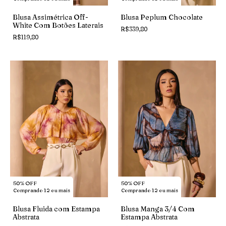
Blusa Assimétrica Off-
Blusa Peplum Chocolate
White Com Botões Laterais
R$339,80
R$119,80
50% OFF
50% OFF
Comprando 12 ou mais
Comprando 12 ou mais
Blusa Fluida com Estampa
Blusa Manga 3/4 Com
Abstrata
Estampa Abstrata