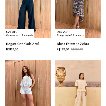
50% OFF
50% OFF
Comprando 12 ou mais
Comprando 12 ou mais
Regata Canelada Azul
Blusa Estampa Zebra
R$119,80
R$179,80
R$199,80