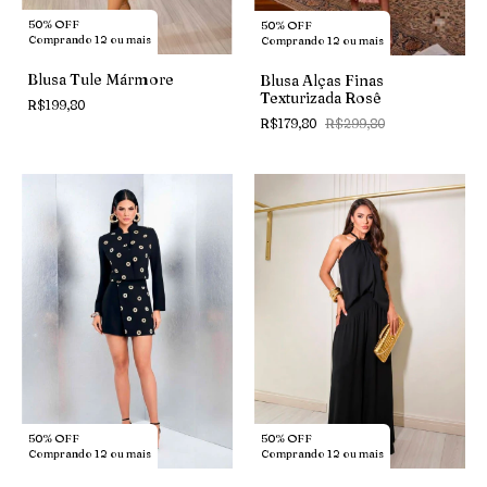
50% OFF
50% OFF
Comprando 12 ou mais
Comprando 12 ou mais
Blusa Tule Mármore
Blusa Alças Finas
Texturizada Rosê
R$199,80
R$179,80
R$299,80
50% OFF
50% OFF
Comprando 12 ou mais
Comprando 12 ou mais