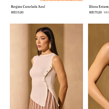
Regata Canelada Azul
Blusa Estam
R$119,80
R$179,80
R$1