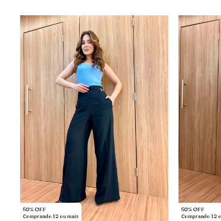
50% OFF
50% OFF
Comprando 12 ou mais
Comprando 12 o