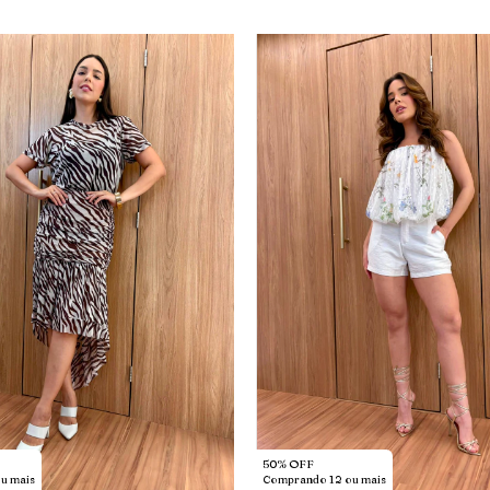
50% OFF
u mais
Comprando 12 ou mais