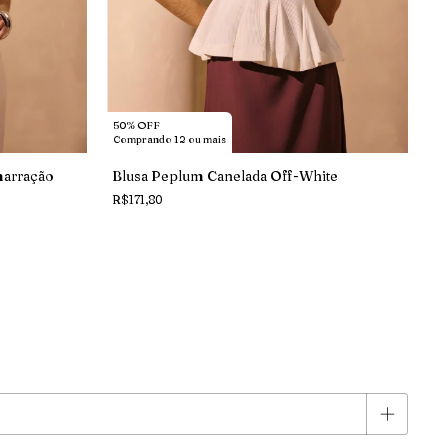
50% OFF
Comprando 12 ou mais
arração
Blusa Peplum Canelada Off-White
R$171,80