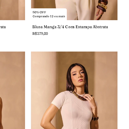
50% OFF
Comprando 12 ou mais
ata
Blusa Manga 3/4 Com Estampa Abstrata
R$279,80