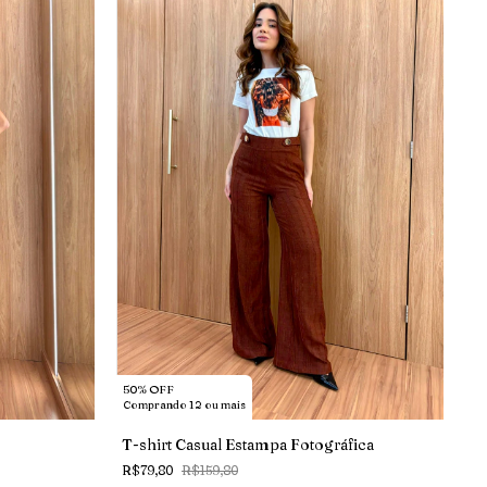
50% OFF
Comprando 12 ou mais
T-shirt Casual Estampa Fotográfica
R$79,80
R$159,80