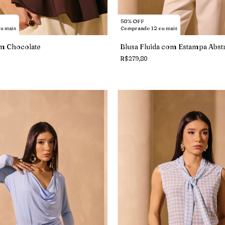
50% OFF
Comprando 12 ou mais
u mais
Blusa Fluida com Estampa Abstr
m Chocolate
R$279,80