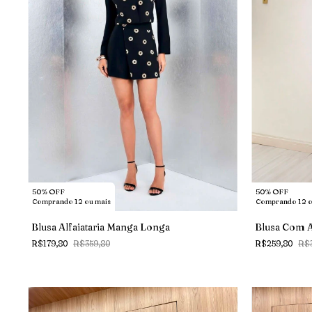
50% OFF
50% OFF
Comprando 12 o
Comprando 12 ou mais
Blusa Com 
Blusa Alfaiataria Manga Longa
R$259,80
R$3
R$179,80
R$359,80