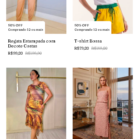
50% OFF
50% OFF
Comprando 12 ou mais
Comprando 12 ou mais
Regata Estampada com
T-shirt Bossa
Decote Costas
R$79,80
R$159,80
R$99,80
R$199,90