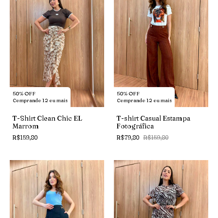
50% OFF
50% OFF
Comprando 12 ou mais
Comprando 12 ou mais
T-Shirt Clean Chic EL
T-shirt Casual Estampa
Marrom
Fotográfica
R$159,80
R$79,80
R$159,80