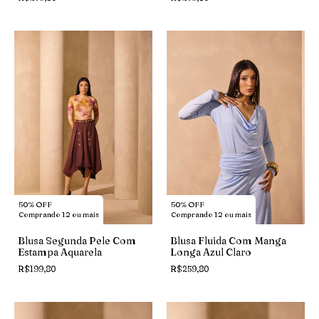
50% OFF
50% OFF
Comprando 12 ou mais
Comprando 12 ou mais
Blusa Segunda Pele Com
Blusa Fluida Com Manga
Estampa Aquarela
Longa Azul Claro
R$199,80
R$259,80