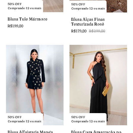
50% OFF
50% OFF
Comprando 12 ou mais
Comprando 12 ou mais
Blusa Tule Mármore
Blusa Alças Finas
Texturizada Rosê
R$199,80
R$179,80
R$299,80
50% OFF
50% OFF
Comprando 12 ou mais
Comprando 12 ou mais
Blusa Com Amarração no
Blusa Alfaiataria Manga