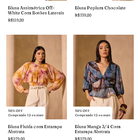
Blusa Assimétrica Off-
Blusa Peplum Chocolate
White Com Botões Laterais
R$339,80
R$119,80
50% OFF
50% OFF
Comprando 12 ou mais
Comprando 12 ou mais
Blusa Fluida com Estampa
Blusa Manga 3/4 Com
Abstrata
Estampa Abstrata
R$279,80
R$279,80