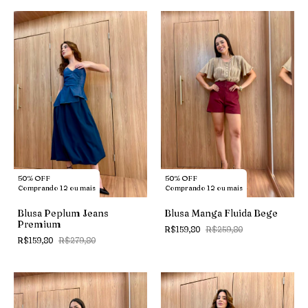
50% OFF
50% OFF
Comprando 12 ou mais
Comprando 12 ou mais
Blusa Peplum Jeans
Blusa Manga Fluida Bege
Premium
R$159,80
R$259,80
R$159,80
R$279,80