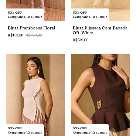
50% OFF
50% OFF
Comprando 12 ou mais
Comprando 12 ou mais
Blusa Framboesa Floral
Blusa Plissada Com Babado
Off-White
R$119,80
R$259,80
R$319,80
50% OFF
50% OFF
Comprando 12 ou mais
Comprando 12 ou mais