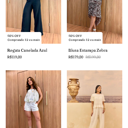
50% OFF
50% OFF
Comprando 12 ou mais
Comprando 12 ou mais
Regata Canelada Azul
Blusa Estampa Zebra
R$119,80
R$179,80
R$199,80