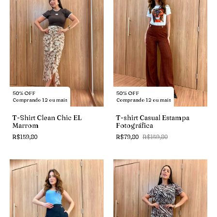
50% OFF
50% OFF
Comprando 12 ou mais
Comprando 12 ou mais
T-Shirt Clean Chic EL
T-shirt Casual Estampa
Marrom
Fotográfica
R$159,80
R$79,80
R$159,80