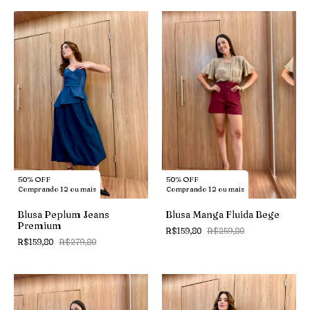
50% OFF
50% OFF
Comprando 12 ou mais
Comprando 12 ou mais
Blusa Peplum Jeans
Blusa Manga Fluida Bege
Premium
R$159,80
R$259,80
R$159,80
R$279,80