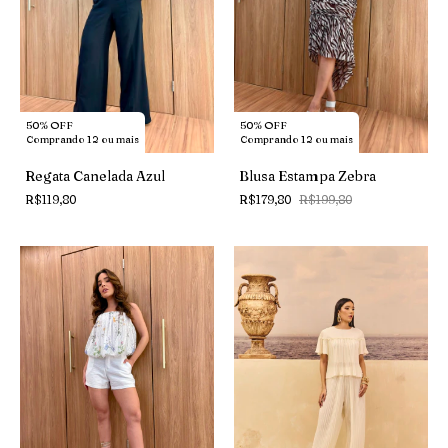
50% OFF
50% OFF
Comprando 12 ou mais
Comprando 12 ou mais
Regata Canelada Azul
Blusa Estampa Zebra
R$119,80
R$179,80
R$199,80