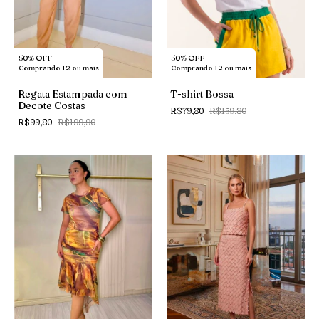
50% OFF
50% OFF
Comprando 12 ou mais
Comprando 12 ou mais
Regata Estampada com
T-shirt Bossa
Decote Costas
R$79,80
R$159,80
R$99,80
R$199,90