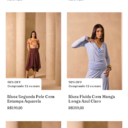
50% OFF
50% OFF
Comprando 12 ou mais
Comprando 12 ou mais
Blusa Segunda Pele Com
Blusa Fluida Com Manga
Estampa Aquarela
Longa Azul Claro
R$199,80
R$259,80