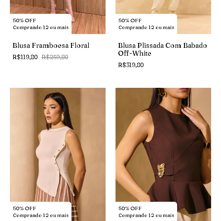
50% OFF
50% OFF
Comprando 12 ou mais
Comprando 12 ou mais
Blusa Framboesa Floral
Blusa Plissada Com Babado
Off-White
R$119,80
R$259,80
R$319,80
50% OFF
50% OFF
Comprando 12 ou mais
Comprando 12 ou mais