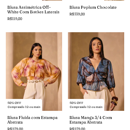
Blusa Assimétrica Off-
Blusa Peplum Chocolate
White Com Botões Laterais
R$339,80
R$119,80
50% OFF
50% OFF
Comprando 12 ou mais
Comprando 12 ou mais
Blusa Fluida com Estampa
Blusa Manga 3/4 Com
Abstrata
Estampa Abstrata
R$279,80
R$279,80