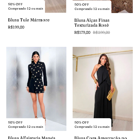
50% OFF
50% OFF
Comprando 12 ou mais
Comprando 12 ou mais
Blusa Tule Mármore
Blusa Alças Finas
Texturizada Rosê
R$199,80
R$179,80
R$299,80
50% OFF
50% OFF
Comprando 12 ou mais
Comprando 12 ou mais
Blusa Com Amarração no
Blusa Alfaiataria Manga