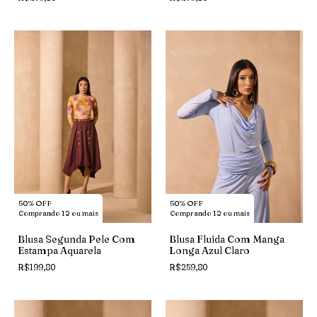
50% OFF
50% OFF
Comprando 12 ou mais
Comprando 12 ou mais
Blusa Segunda Pele Com
Blusa Fluida Com Manga
Estampa Aquarela
Longa Azul Claro
R$199,80
R$259,80