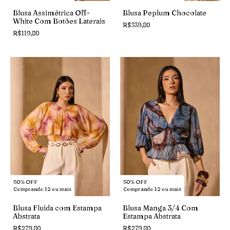
Blusa Assimétrica Off-
Blusa Peplum Chocolate
White Com Botões Laterais
R$339,80
R$119,80
50% OFF
50% OFF
Comprando 12 ou mais
Comprando 12 ou mais
Blusa Fluida com Estampa
Blusa Manga 3/4 Com
Abstrata
Estampa Abstrata
R$279,80
R$279,80