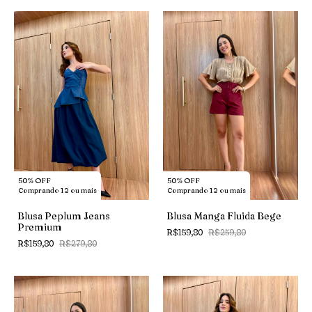
50% OFF
50% OFF
Comprando 12 ou mais
Comprando 12 ou mais
Blusa Peplum Jeans
Blusa Manga Fluida Bege
Premium
R$159,80
R$259,80
R$159,80
R$279,80