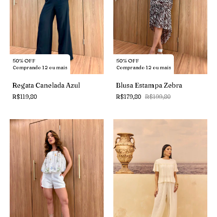
50% OFF
50% OFF
Comprando 12 ou mais
Comprando 12 ou mais
Regata Canelada Azul
Blusa Estampa Zebra
R$119,80
R$179,80
R$199,80