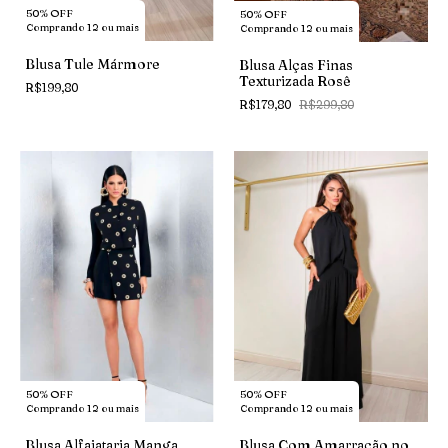
50% OFF
50% OFF
Comprando 12 ou mais
Comprando 12 ou mais
Blusa Tule Mármore
Blusa Alças Finas
Texturizada Rosê
R$199,80
R$179,80
R$299,80
50% OFF
50% OFF
Comprando 12 ou mais
Comprando 12 ou mais
Blusa Com Amarração no
Blusa Alfaiataria Manga