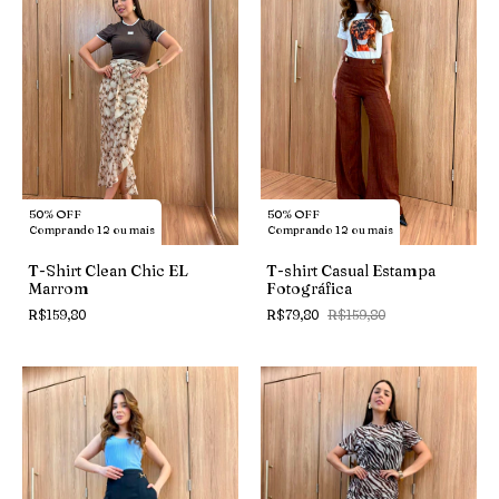
50% OFF
50% OFF
Comprando 12 ou mais
Comprando 12 ou mais
T-Shirt Clean Chic EL
T-shirt Casual Estampa
Marrom
Fotográfica
R$159,80
R$79,80
R$159,80