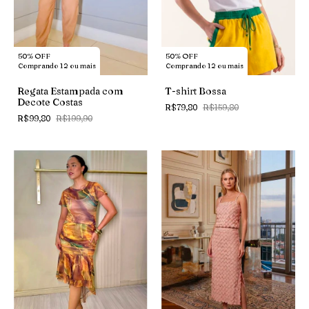
50% OFF
50% OFF
Comprando 12 ou mais
Comprando 12 ou mais
Regata Estampada com
T-shirt Bossa
Decote Costas
R$79,80
R$159,80
R$99,80
R$199,90