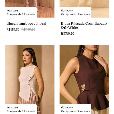
50% OFF
50% OFF
Comprando 12 ou mais
Comprando 12 ou mais
Blusa Framboesa Floral
Blusa Plissada Com Babado
Off-White
R$119,80
R$259,80
R$319,80
50% OFF
50% OFF
Comprando 12 ou mais
Comprando 12 ou mais