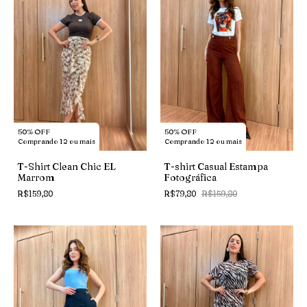
50% OFF
50% OFF
Comprando 12 ou mais
Comprando 12 ou mais
T-Shirt Clean Chic EL
T-shirt Casual Estampa
Marrom
Fotográfica
R$159,80
R$79,80
R$159,80