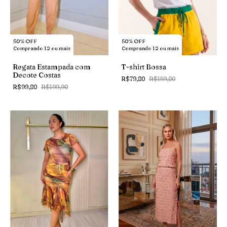
50% OFF
50% OFF
Comprando 12 ou mais
Comprando 12 ou mais
Regata Estampada com
T-shirt Bossa
Decote Costas
R$79,80
R$159,80
R$99,80
R$199,90