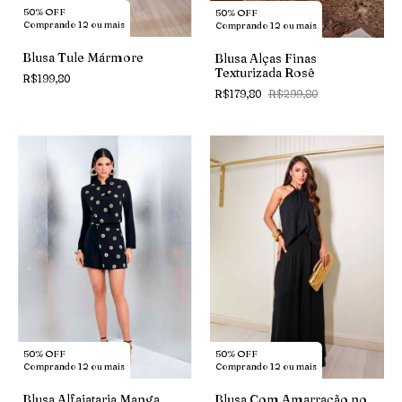
50% OFF
50% OFF
Comprando 12 ou mais
Comprando 12 ou mais
Blusa Tule Mármore
Blusa Alças Finas
Texturizada Rosê
R$199,80
R$179,80
R$299,80
50% OFF
50% OFF
Comprando 12 ou mais
Comprando 12 ou mais
Blusa Com Amarração no
Blusa Alfaiataria Manga