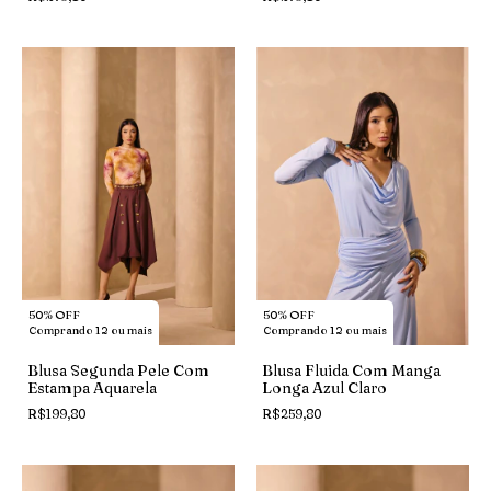
50% OFF
50% OFF
Comprando 12 ou mais
Comprando 12 ou mais
Blusa Segunda Pele Com
Blusa Fluida Com Manga
Estampa Aquarela
Longa Azul Claro
R$199,80
R$259,80