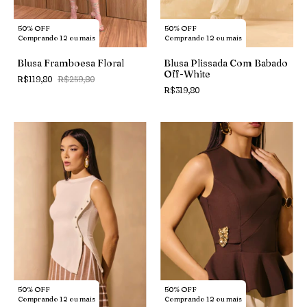
50% OFF
50% OFF
Comprando 12 ou mais
Comprando 12 ou mais
Blusa Framboesa Floral
Blusa Plissada Com Babado
Off-White
R$119,80
R$259,80
R$319,80
50% OFF
50% OFF
Comprando 12 ou mais
Comprando 12 ou mais