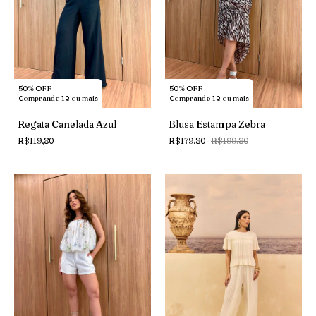
50% OFF
50% OFF
Comprando 12 ou mais
Comprando 12 ou mais
Regata Canelada Azul
Blusa Estampa Zebra
R$119,80
R$179,80
R$199,80