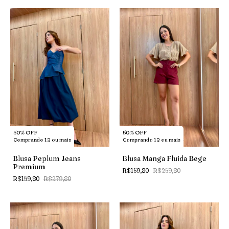
50% OFF
50% OFF
Comprando 12 ou mais
Comprando 12 ou mais
Blusa Peplum Jeans
Blusa Manga Fluida Bege
Premium
R$159,80
R$259,80
R$159,80
R$279,80