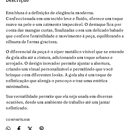
Esta blusa é a definição de elegância moderna.
Confeccionada em um tecido leve e fluído, oferece um toque
suave na pele e um caimento impecável. O destaque fica por
conta das mangas curtas, finalizadas com um delicado babado
que confere feminilidade e movimento à peça, equilibrando a
silhueta de forma graciosa.
O diferencial da peça é o zíper metálico visível que se estende
da gola alta até a cintura, adicionando um toque urbano e
arrojado. O design inovador permite ajustar a abertura,
criando um visual personalizável e permitindo que você
brinque com diferentes looks. A gola alta é um toque de
sofisticação que alonga o pescoço e traz uma estética
minimalista.
Sua versatilidade permite que ela seja usada em diversas
ocasiões, desde um ambiente de trabalho até um jantar
sofisticado.
COMPARTILHAR