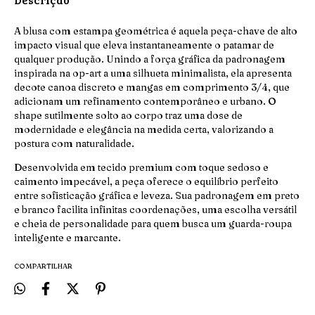
A blusa com estampa geométrica é aquela peça-chave de alto
impacto visual que eleva instantaneamente o patamar de
qualquer produção. Unindo a força gráfica da padronagem
inspirada na op-art a uma silhueta minimalista, ela apresenta
decote canoa discreto e mangas em comprimento 3/4, que
adicionam um refinamento contemporâneo e urbano. O
shape sutilmente solto ao corpo traz uma dose de
modernidade e elegância na medida certa, valorizando a
postura com naturalidade.
​Desenvolvida em tecido premium com toque sedoso e
caimento impecável, a peça oferece o equilíbrio perfeito
entre sofisticação gráfica e leveza. Sua padronagem em preto
e branco facilita infinitas coordenações, uma escolha versátil
e cheia de personalidade para quem busca um guarda-roupa
inteligente e marcante.
COMPARTILHAR