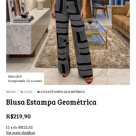
50% OFF
Comprando 12 ou mais
INÍCIO
/
BLUSAS
/
BLUSA ESTAMPA GEOMÉTRICA
Blusa Estampa Geométrica
R$219,90
12
x
de
R$22,62
Ver mais detalhes