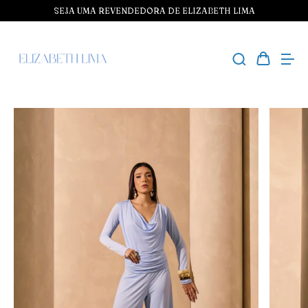
SEJA UMA REVENDEDORA DE ELIZABETH LIMA