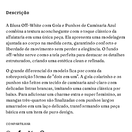
Descrição
A Blusa Off-White com Gola e Punhos de Camisaria Azul
combina a textura aconchegante com o toque clássico da
alfaiataria em uma única peça. Ela apresenta uma modelagem
ajustada ao corpo na medida certa, garantindo conforto e
liberdade de movimento sem perder a elegância. O fundo
off-white serve como a tela perfeita para destacar os detalhes
estruturados, criando uma estética clean e refinada.
O grande diferencial do modelo fica por conta da
sobreposição fôrma de "dois em um". A gola colarinho e os
punhos são feitos em tecido de camisaria azul-claro com
delicadas listras brancas, imitando uma camisa clássica por
baixo. Para adicionar um charme extra e super feminino, as
mangas três-quartos são finalizadas com punhos largos
amarrados em um laço delicado, transformando uma peça
básica em um item de puro design.
COMPARTILHAR