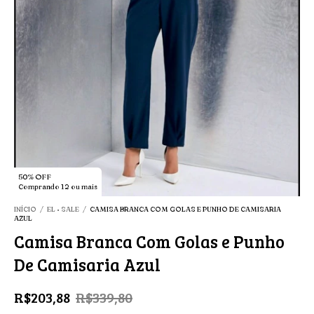
50% OFF
Comprando 12 ou mais
INÍCIO
/
EL • SALE
/
CAMISA BRANCA COM GOLAS E PUNHO DE CAMISARIA
AZUL
Camisa Branca Com Golas e Punho
De Camisaria Azul
R$203,88
R$339,80