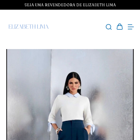
SEJA UMA REVENDEDORA DE ELIZABETH LIMA