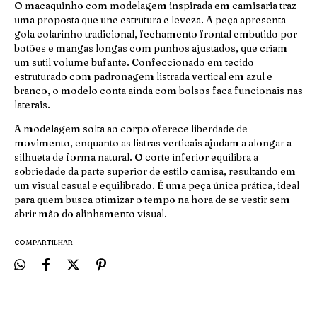
O macaquinho com modelagem inspirada em camisaria traz
uma proposta que une estrutura e leveza. A peça apresenta
gola colarinho tradicional, fechamento frontal embutido por
botões e mangas longas com punhos ajustados, que criam
um sutil volume bufante. Confeccionado em tecido
estruturado com padronagem listrada vertical em azul e
branco, o modelo conta ainda com bolsos faca funcionais nas
laterais.
A modelagem solta ao corpo oferece liberdade de
movimento, enquanto as listras verticais ajudam a alongar a
silhueta de forma natural. O corte inferior equilibra a
sobriedade da parte superior de estilo camisa, resultando em
um visual casual e equilibrado. É uma peça única prática, ideal
para quem busca otimizar o tempo na hora de se vestir sem
abrir mão do alinhamento visual.
COMPARTILHAR