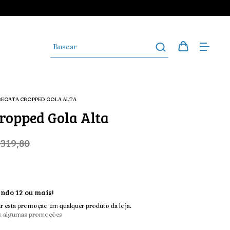
REGATA CROPPED GOLA ALTA
ropped Gola Alta
319,80
do 12 ou mais!
r esta promoção em qualquer produto da loja.
m algumas promoções