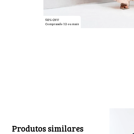
50% OFF
Comprando 12 ou mais
Produtos similares