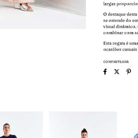
largas proporcio
O destaque desta 
se estende do o
visual dinâmico.
combinar com saia
Esta regata é uma
ocasiões casuais
COMPARTILHAR