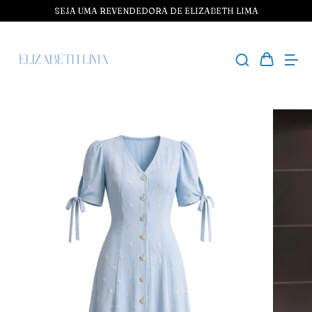
SEJA UMA REVENDEDORA DE ELIZABETH LIMA