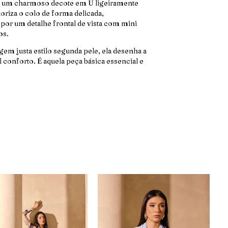
a um charmoso decote em U ligeiramente
oriza o colo de forma delicada,
or um detalhe frontal de vista com mini
os.
m justa estilo segunda pele, ela desenha a
l conforto. É aquela peça básica essencial e