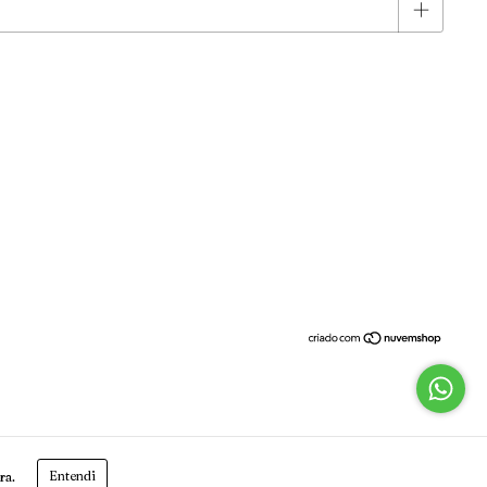
Entendi
ra.