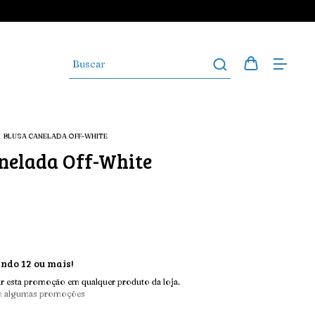
/
BLUSA CANELADA OFF-WHITE
nelada Off-White
do 12 ou mais!
r esta promoção em qualquer produto da loja.
m algumas promoções