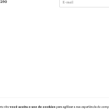
1290
te site
você aceita o uso de cookies
para agilizar a sua experiência de comp