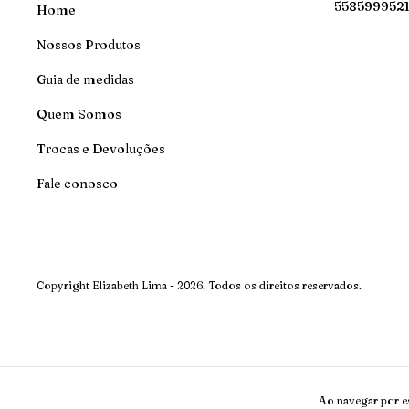
558599952
Home
Nossos Produtos
Guia de medidas
Quem Somos
Trocas e Devoluções
Fale conosco
Copyright Elizabeth Lima - 2026. Todos os direitos reservados.
Ao navegar por es