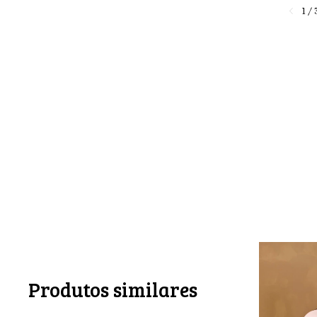
1
/
Produtos similares