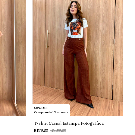
50% OFF
Comprando 12 ou mais
T-shirt Casual Estampa Fotográfica
R$79,80
R$159,80