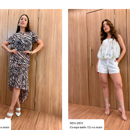
50% OFF
u mais
Comprando 12 ou mais