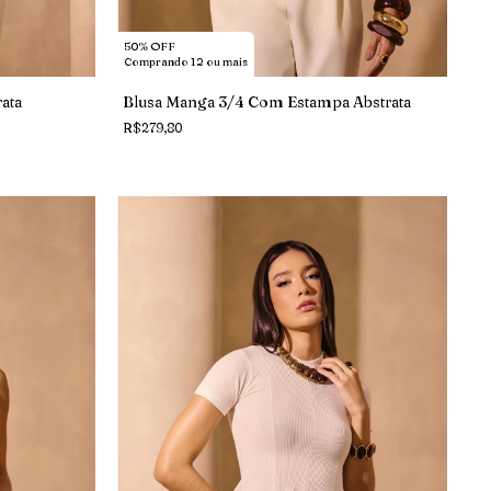
50% OFF
Comprando 12 ou mais
ata
Blusa Manga 3/4 Com Estampa Abstrata
R$279,80