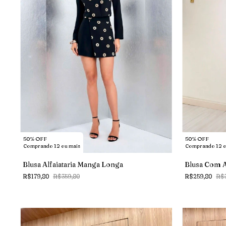
50% OFF
50% OFF
Comprando 12 o
Comprando 12 ou mais
Blusa Com 
Blusa Alfaiataria Manga Longa
R$259,80
R$3
R$179,80
R$359,80