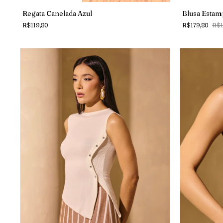
Regata Canelada Azul
Blusa Estam
R$119,80
R$179,80
R$1