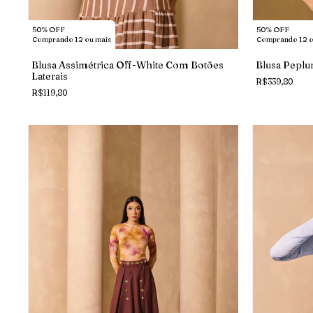
50% OFF
50% OFF
Comprando 12 ou mais
Comprando 12 o
Blusa Assimétrica Off-White Com Botões
Blusa Peplu
Laterais
R$339,80
R$119,80