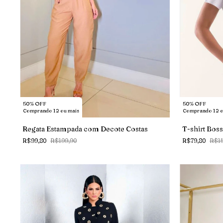
50% OFF
50% OFF
Comprando 12 ou mais
Comprando 12 o
Regata Estampada com Decote Costas
T-shirt Bos
R$99,80
R$199,90
R$79,80
R$15