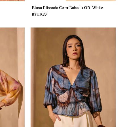
Blusa Plissada Com Babado Off-White
R$319,80