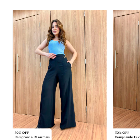
50% OFF
50% OFF
Comprando 12 ou mais
Comprando 12 o