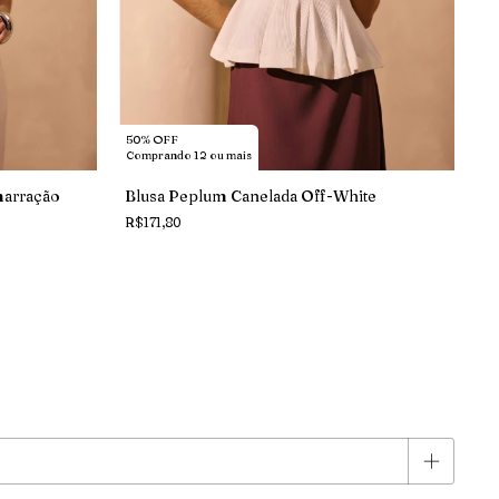
50% OFF
Comprando 12 ou mais
arração
Blusa Peplum Canelada Off-White
R$171,80