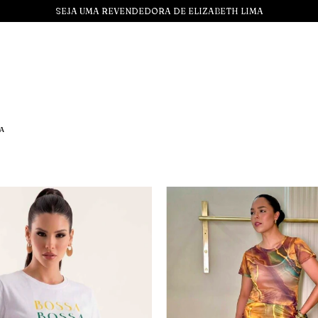
SEJA UMA REVENDEDORA DE ELIZABETH LIMA
A