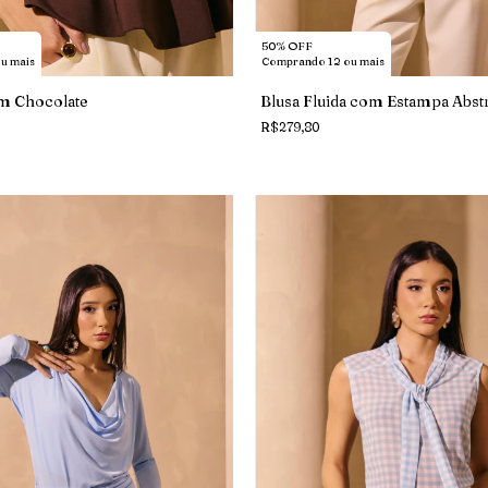
50% OFF
Comprando 12 ou mais
u mais
Blusa Fluida com Estampa Abstr
m Chocolate
R$279,80